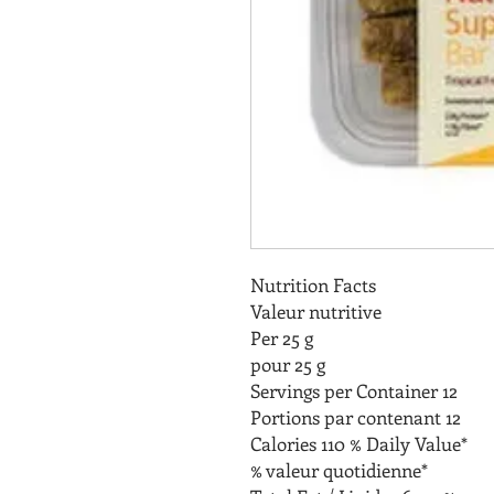
Nutrition Facts
Valeur nutritive
Per 25 g
pour 25 g
Servings per Container 12
Portions par contenant 12
Calories 110 % Daily Value*
% valeur quotidienne*