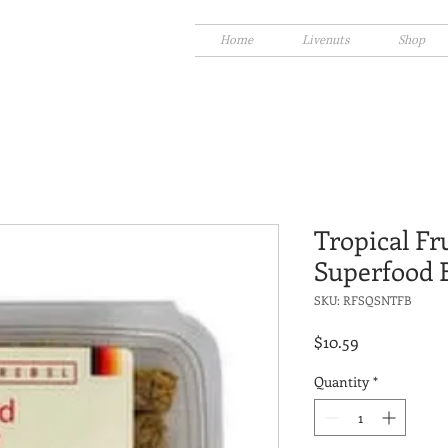
Home
Livenuts
Shop
Tropical Fr
Superfood 
SKU: RFSQSNTFB
Price
$10.59
Quantity
*