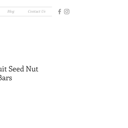
Blog
Contact Us
uit Seed Nut
Bars