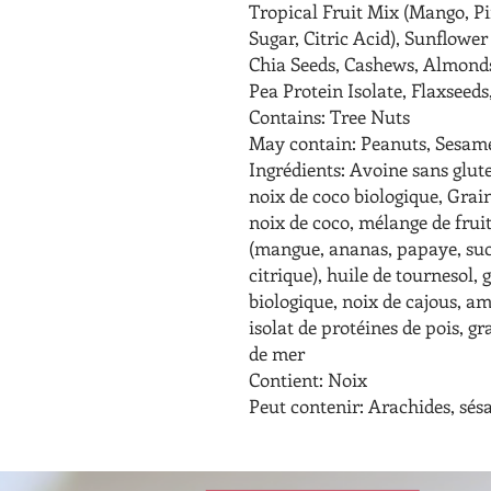
Tropical Fruit Mix (Mango, P
Sugar, Citric Acid), Sunflower
Chia Seeds, Cashews, Almond
Pea Protein Isolate, Flaxseeds
Contains: Tree Nuts
May contain: Peanuts, Sesam
Ingrédients: Avoine sans glute
noix de coco biologique, Grai
noix de coco, mélange de frui
(mangue, ananas, papaye, suc
citrique), huile de tournesol, 
biologique, noix de cajous, a
isolat de protéines de pois, gra
de mer
Contient: Noix
Peut contenir: Arachides, sés