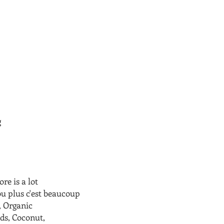
g
ore is a lot
 ou plus c'est beaucoup
, Organic
ds, Coconut,